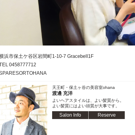
横浜市保土ケ谷区岩間町1-10-7 Gracebell1F
TEL 0458777712
SPARESORTOHANA
天王町・保土ヶ谷の美容室ohana
渡邊 充洋
よいヘアスタイルは、よい髪質から。
よい髪質にはよい頭質が大事です。
Salon Info
Reserve