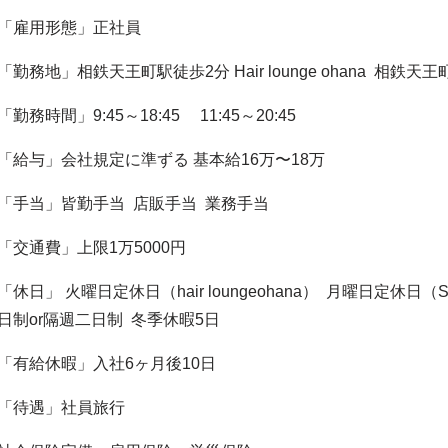
「雇用形態」正社員
「勤務地」相鉄天王町駅徒歩2分 Hair lounge ohana 相鉄天王
「勤務時間」9:45～18:45 11:45～20:45
「給与」会社規定に準ずる 基本給16万〜18万
「手当」皆勤手当 店販手当 業務手当
「交通費」上限1万5000円
「休日」 火曜日定休日（hair loungeohana） 月曜日定休日
日制or隔週二日制 冬季休暇5日
「有給休暇」入社6ヶ月後10日
「待遇」社員旅行