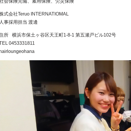
社会保険完備、雇用保険、労災保険
株式会社Teruo INTERNATIOMAL
人事採用担当 渡邊
住所 横浜市保土ヶ谷区天王町1-8-1 第五瀬戸ビル102号
TEL 0453331811
hairloungeohana