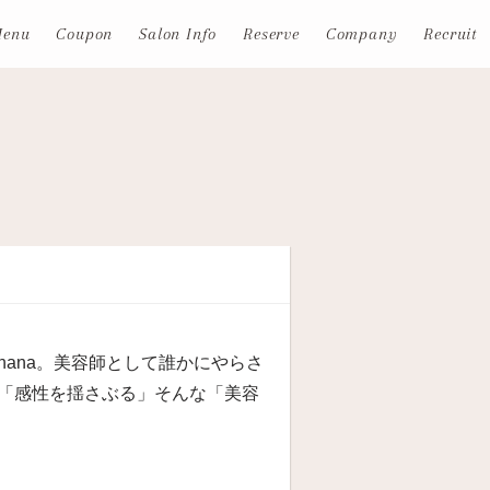
enu
Coupon
Salon Info
Reserve
Company
Recruit
 ohana。美容師として誰かにやらさ
「感性を揺さぶる」そんな「美容