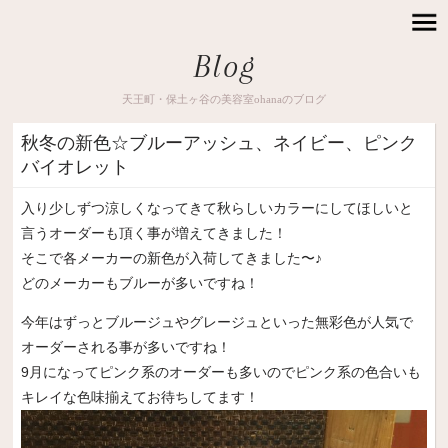
Blog
天王町・保土ヶ谷の美容室ohanaのブログ
秋冬の新色☆ブルーアッシュ、ネイビー、ピンク
バイオレット
入り少しずつ涼しくなってきて秋らしいカラーにしてほしいと
言うオーダーも頂く事が増えてきました！
そこで各メーカーの新色が入荷してきました〜♪
どのメーカーもブルーが多いですね！
今年はずっとブルージュやグレージュといった無彩色が人気で
オーダーされる事が多いですね！
9月になってピンク系のオーダーも多いのでピンク系の色合いも
キレイな色味揃えてお待ちしてます！