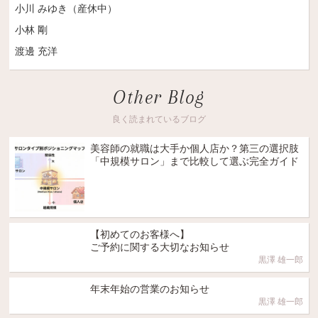
小川 みゆき（産休中）
小林 剛
渡邊 充洋
Other Blog
良く読まれているブログ
美容師の就職は大手か個人店か？第三の選択肢
「中規模サロン」まで比較して選ぶ完全ガイド
【初めてのお客様へ】
ご予約に関する大切なお知らせ
黒澤 雄一郎
年末年始の営業のお知らせ
黒澤 雄一郎