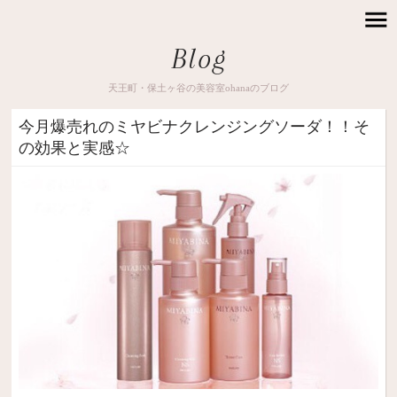
Blog
天王町・保土ヶ谷の美容室ohanaのブログ
今月爆売れのミヤビナクレンジングソーダ！！そ
の効果と実感☆