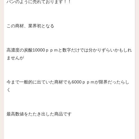
パンのように売れております！！
この商材、業界初となる
高濃度の炭酸10000ｐｐｍと数字だけでは分かりずらいかもしれ
ませんが
今まで一般的に出ていた商材でも6000ｐｐｍが限界だったらし
く
最高数値をたたき出した商品です