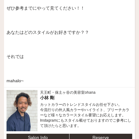
ぜひ参考までにやって見てください！！
あなたはどのスタイルがお好きですか？？
それでは
mahalo~
天王町・保土ヶ谷の美容室ohana
小林 剛
カットカラーのトレンドスタイルお任せ下さい。
今流行りの外人風カラーやハイライト、ブリーチカラ
ーなど様々なカラースタイル要望にお応えします。
Instagramにもスタイル載せておりますのでご参考にし
て頂けたらと思います。
Salon Info
Reserve