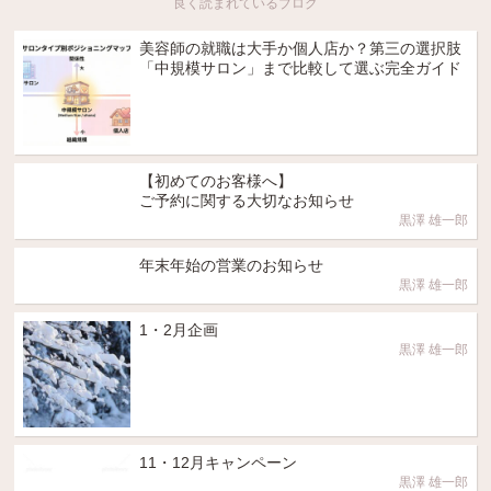
良く読まれているブログ
美容師の就職は大手か個人店か？第三の選択肢
「中規模サロン」まで比較して選ぶ完全ガイド
【初めてのお客様へ】
ご予約に関する大切なお知らせ
黒澤 雄一郎
年末年始の営業のお知らせ
黒澤 雄一郎
1・2月企画
黒澤 雄一郎
11・12月キャンペーン
黒澤 雄一郎