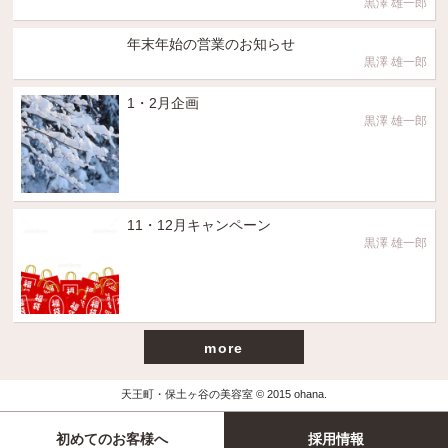
黒澤 雄一郎
年末年始の営業のお知らせ
黒澤 雄一郎
1・2月企画
黒澤 雄一郎
11・12月キャンペーン
黒澤 雄一郎
more
天王町・保土ヶ谷の美容室 © 2015 ohana.
初めてのお客様へ
採用情報