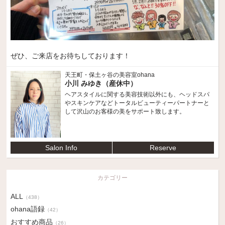
ぜひ、ご来店をお待ちしております！
天王町・保土ヶ谷の美容室ohana
小川 みゆき（産休中）
ヘアスタイルに関する美容技術以外にも、ヘッドスパ
やスキンケアなどトータルビューティーパートナーと
して沢山のお客様の美をサポート致します。
Salon Info
Reserve
カテゴリー
ALL
（438）
ohana語録
（42）
おすすめ商品
（26）