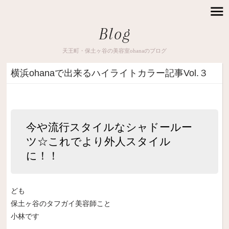
Blog
天王町・保土ヶ谷の美容室ohanaのブログ
横浜ohanaで出来るハイライトカラー記事Vol.３
今や流行スタイルなシャドールー
ツ☆これでより外人スタイル
に！！
ども
保土ヶ谷のタフガイ美容師こと
小林です