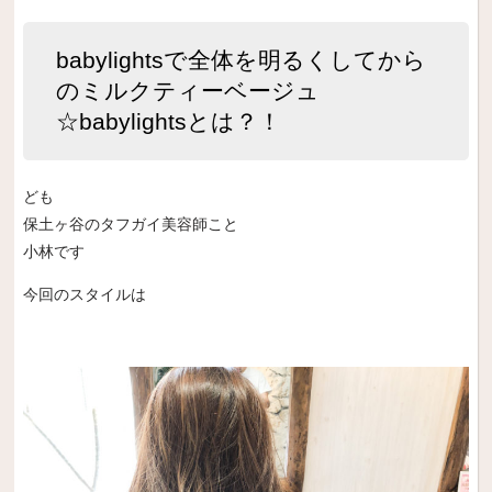
babylightsで全体を明るくしてから
のミルクティーベージュ
☆babylightsとは？！
ども
保土ヶ谷のタフガイ美容師こと
小林です
今回のスタイルは