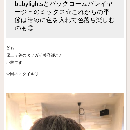
babylightsとバックコームバレイヤ
ージュのミックス☆これからの季
節は暗めに色を入れて色落ち楽しむ
のも◎
ども
保土ヶ谷のタフガイ美容師こと
小林です
今回のスタイルは