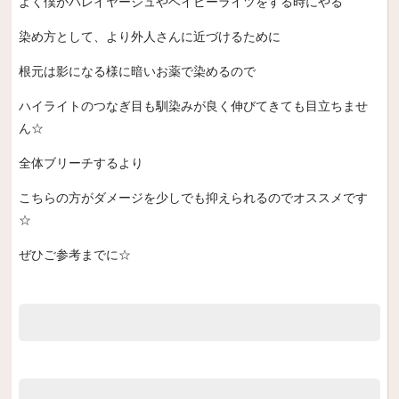
よく僕がバレイヤージュやベイビーライツをする時にやる
染め方として、より外人さんに近づけるために
根元は影になる様に暗いお薬で染めるので
ハイライトのつなぎ目も馴染みが良く伸びてきても目立ちませ
ん☆
全体ブリーチするより
こちらの方がダメージを少しでも抑えられるのでオススメです
☆
ぜひご参考までに☆