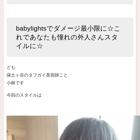
babylightsでダメージ最小限に☆こ
れであなたも憧れの外人さんスタ
イルに☆
ども
保土ヶ谷のタフガイ美容師こと
小林です
今回のスタイルは