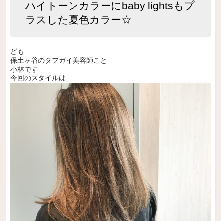
ハイトーンカラーにbaby lightsもプ
ラスした夏色カラー☆
ども
保土ヶ谷のタフガイ美容師こと
小林です
今回のスタイルは