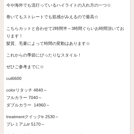
今や海外でも流行っているハイライトの入れ方の一つ☆
巻いてもストレートでも筋感がみえるので最高☆
こちらカットと合わせて2時間半～3時間ぐらいお時間頂いてお
ります！
髪質、毛量によって時間の変動はあります☆
これからの季節にぴったりなスタイル！
ぜひご参考までに☆
cut6600
colorリタッチ 4840～
フルカラー 7040～
ダブルカラー 14960～
treatmentクイックtr 2530～
プレミアムtr 5170～