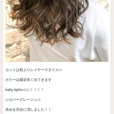
カットは前上りレイヤースタイル☆
カラーは最近良く出てきます
baby lights☆に！！！！
シルバーグレージュ☆
赤みを完全に消しました！！