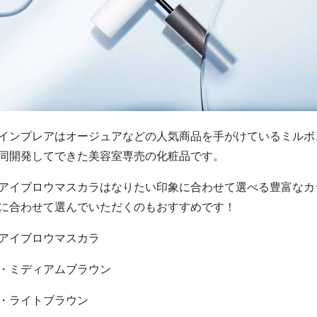
インプレアはオージュアなどの人気商品を手がけているミルボ
同開発してできた美容室専売の化粧品です。
アイブロウマスカラはなりたい印象に合わせて選べる豊富なカ
に合わせて選んでいただくのもおすすめです！
アイブロウマスカラ
・ミディアムブラウン
・ライトブラウン