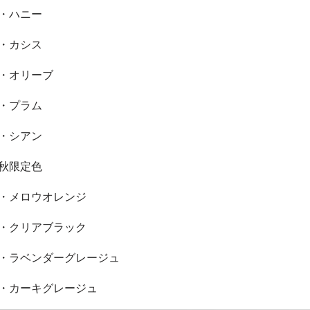
・ハニー
・カシス
・オリーブ
・プラム
・シアン
秋限定色
・メロウオレンジ
・クリアブラック
・ラベンダーグレージュ
・カーキグレージュ