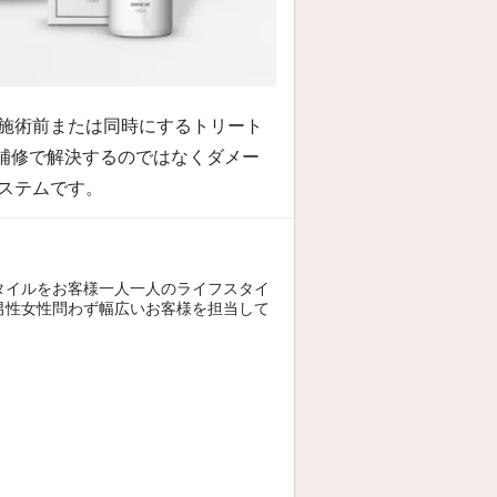
施術前または同時にするトリート
補修で解決するのではなくダメー
ステムです。
タイルをお客様一人一人のライフスタイ
男性女性問わず幅広いお客様を担当して