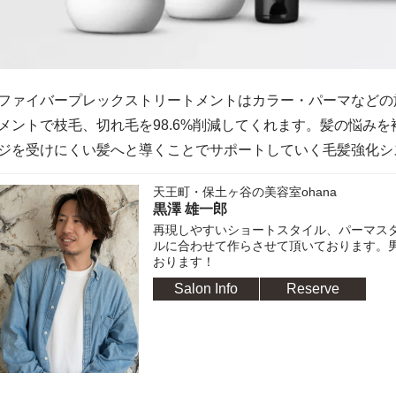
ファイバープレックストリートメントはカラー・パーマなどの
メントで枝毛、切れ毛を
98.6%
削減してくれます。髪の悩みを
ジを受けにくい髪へと導くことでサポートしていく毛髪強化シ
天王町・保土ヶ谷の美容室ohana
黒澤 雄一郎
再現しやすいショートスタイル、パーマス
ルに合わせて作らさせて頂いております。
おります！
Salon Info
Reserve