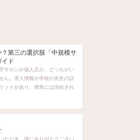
か？第三の選択肢「中規模サ
ガイド
手サロンか個人店か、どっちがい
せん。求人情報や学校の先生の話
リットがあり、簡単には決めきれ
せ
いただき、誠にありがとうござい