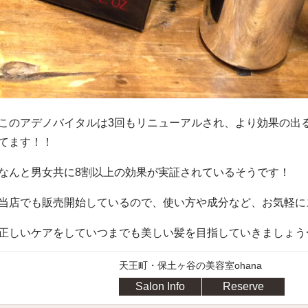
このアデノバイタルは3回もリニューアルされ、より効果の出
てます！！
なんと男女共に8割以上の効果が実証されているそうです！
当店でも販売開始しているので、使い方や成分など、お気軽にスタ
正しいケアをしていつまでも美しい髪を目指していきましょう〜
天王町・保土ヶ谷の美容室ohana
Salon Info
Reserve