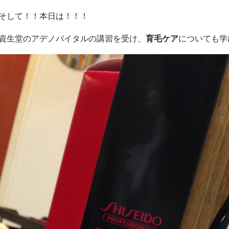
そして！！本日は！！！
資生堂のアデノバイタルの講習を受け、
育毛ケア
についても学