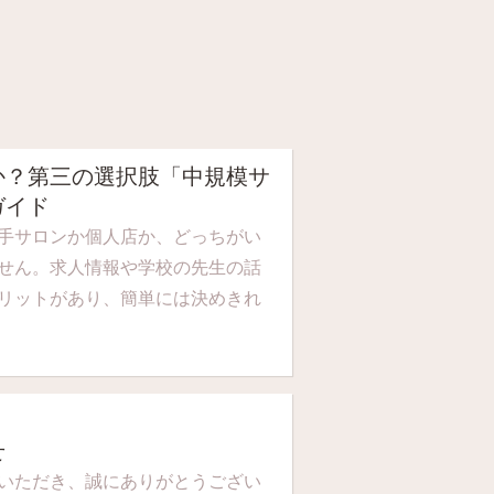
か？第三の選択肢「中規模サ
ガイド
手サロンか個人店か、どっちがい
せん。求人情報や学校の先生の話
リットがあり、簡単には決めきれ
せ
いただき、誠にありがとうござい