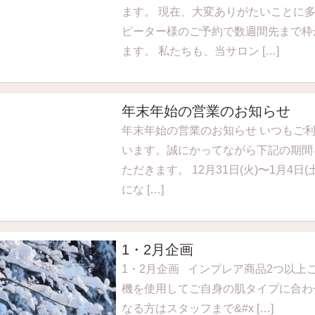
ます。 現在、大変ありがたいことに
ピーター様のご予約で数週間先まで枠
ます。 私たちも、当サロン […]
年末年始の営業のお知らせ
年末年始の営業のお知らせ いつもご
います。誠にかってながら下記の期間
ただきます。 12月31日(火)〜1月4日(土
にな […]
1・2月企画
1・2月企画 インプレア商品2つ以上ご購
機を使用してご自身の肌タイプに合わ
なる方はスタッフまで&#x […]