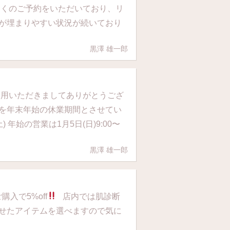
多くのご予約をいただいており、リ
が埋まりやすい状況が続いており
黒澤 雄一郎
利用いただきましてありがとうござ
を年末年始の休業期間とさせてい
) 年始の営業は1月5日(日)9:00〜
黒澤 雄一郎
入で5%off
店内では肌診断
せたアイテムを選べますので気に